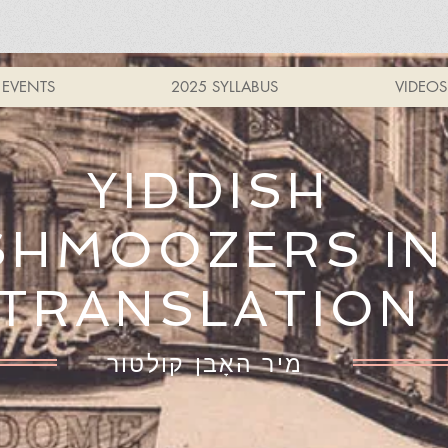
EVENTS
2025 SYLLABUS
VIDEOS
YIDDISH
SHMOOZERS IN
TRANSLATION
מיר האָבן קולטור